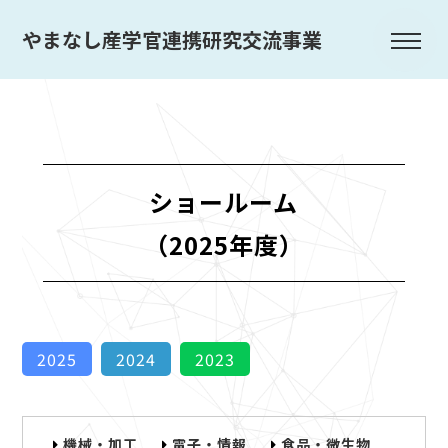
やまなし産学官連携研究交流事業
ショールーム
（2025年度）
2025
2024
2023
機械・加工
電子・情報
食品・微生物