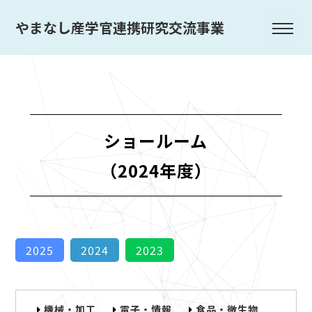
やまなし産学官連携研究交流事業
ショールーム
（2024年度）
2025
2024
2023
機械・加工
電子・情報
食品・微生物