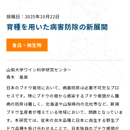
投稿日：2025年10月22日
育種を用いた病害防除の新展開
食品・微生物
山梨大学ワイン科学研究センター
青木 是直
日本のブドウ栽培において、病害防除は必要不可欠なプロ
セスです。特にブドウの根から感染するブドウ根頭がん腫
病の防除は難しく、北海道や山梨県内の北杜市など、新規
ブドウ生産者が増えている地域
において
、問題となっていま
す。本研究では、従来の台木品種と日本に自生する野生ブ
ドウ品種を掛け合わせることで、日本独自のブドウ根頭が